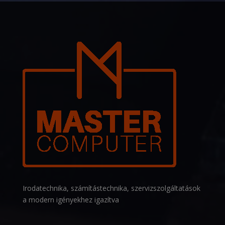
Irodatechnika, számítástechnika, szervizszolgáltatások
a modern igényekhez igazítva