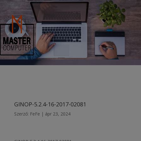
modal-check
GINOP-5.2.4-16-2017-02081
Szerző:
FeFe
|
ápr 23, 2024